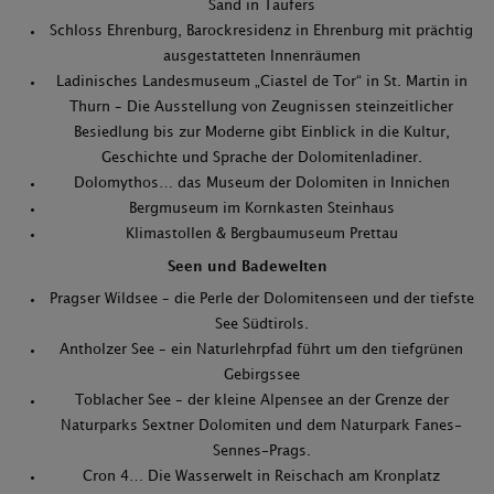
Sand in Taufers
Schloss Ehrenburg, Barockresidenz in Ehrenburg mit prächtig
ausgestatteten Innenräumen
Ladinisches Landesmuseum „Ciastel de Tor“ in St. Martin in
Thurn – Die Ausstellung von Zeugnissen steinzeitlicher
Besiedlung bis zur Moderne gibt Einblick in die Kultur,
Geschichte und Sprache der Dolomitenladiner.
Dolomythos… das Museum der Dolomiten in Innichen
Bergmuseum im Kornkasten Steinhaus
Klimastollen & Bergbaumuseum Prettau
Seen und Badewelten
Pragser Wildsee – die Perle der Dolomitenseen und der tiefste
See Südtirols.
Antholzer See – ein Naturlehrpfad führt um den tiefgrünen
Gebirgssee
Toblacher See – der kleine Alpensee an der Grenze der
Naturparks Sextner Dolomiten und dem Naturpark Fanes-
Sennes-Prags.
Cron 4… Die Wasserwelt in Reischach am Kronplatz