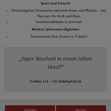
Sport und Freizeit
Hochseilgarten Kronaction zwischen Kiens und Pfalzen… mit
Parcours für Groß und Klein
Sommerrodelbahn in Innichen
Weitere Sehenswürdigkeiten
Schaukäserei Drei Zinnen in Toblach
„
Super Skiurlaub in einem tollem
Hotel!
“
Eveline (51 - 55) HolidayCheck
Anfragen
Buchen