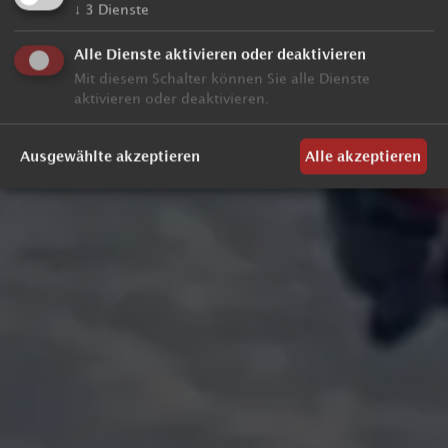
↓
3
Dienste
Alle Dienste aktivieren oder deaktivieren
Mit diesem Schalter können Sie alle Dienste
aktivieren oder deaktivieren.
Ausgewählte akzeptieren
Alle akzeptieren