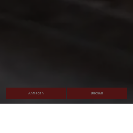
Anfragen
Buchen
Durch die winterliche
Landschaft des Pustertals