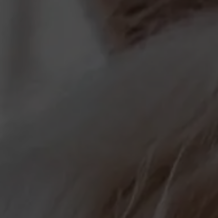
Famlien und Kinder im Winter