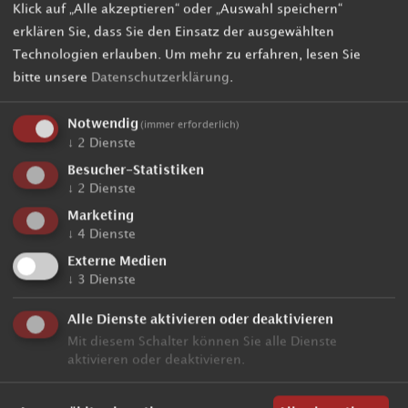
Klick auf „Alle akzeptieren“ oder „Auswahl speichern“
erklären Sie, dass Sie den Einsatz der ausgewählten
Technologien erlauben.
Um mehr zu erfahren, lesen Sie
bitte unsere
Datenschutzerklärung
.
Notwendig
(immer erforderlich)
↓
2
Dienste
Besucher-Statistiken
↓
2
Dienste
Marketing
↓
4
Dienste
Externe Medien
↓
3
Dienste
Alle Dienste aktivieren oder deaktivieren
Mit diesem Schalter können Sie alle Dienste
aktivieren oder deaktivieren.