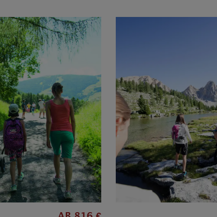
AB 816 €