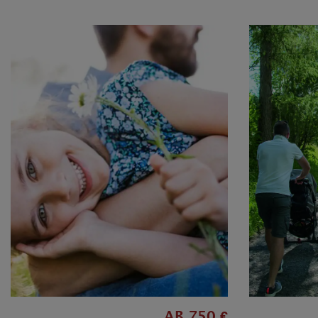
AB 750 €