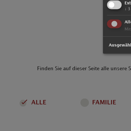
Ex
↓
3
All
Die
Mit
Ausgewähl
Finden Sie auf dieser Seite alle unser
ALLE
FAMILIE