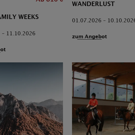
WANDERLUST
AMILY WEEKS
01.07.2026 - 10.10.202
 - 11.10.2026
zum Angebot
ot