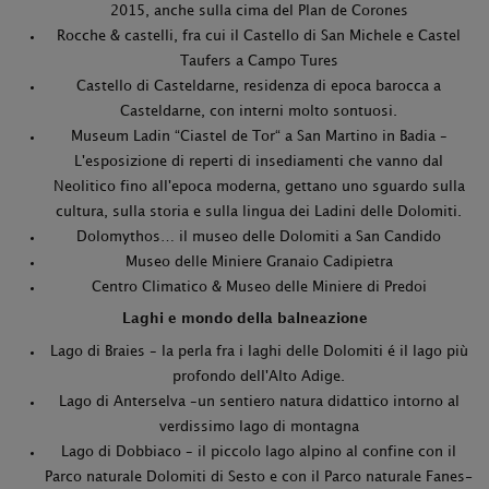
2015, anche sulla cima del Plan de Corones
Rocche & castelli, fra cui il Castello di San Michele e Castel
Taufers a Campo Tures
Castello di Casteldarne, residenza di epoca barocca a
Casteldarne, con interni molto sontuosi.
Museum Ladin “Ciastel de Tor“ a San Martino in Badia –
L'esposizione di reperti di insediamenti che vanno dal
Neolitico fino all'epoca moderna, gettano uno sguardo sulla
cultura, sulla storia e sulla lingua dei Ladini delle Dolomiti.
Dolomythos… il museo delle Dolomiti a San Candido
Museo delle Miniere Granaio Cadipietra
Centro Climatico & Museo delle Miniere di Predoi
Laghi e mondo della balneazione
Lago di Braies – la perla fra i laghi delle Dolomiti é il lago più
profondo dell'Alto Adige.
Lago di Anterselva –un sentiero natura didattico intorno al
verdissimo lago di montagna
Lago di Dobbiaco – il piccolo lago alpino al confine con il
Parco naturale Dolomiti di Sesto e con il Parco naturale Fanes-