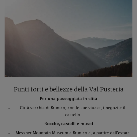
Punti forti e bellezze della Val Pusteria
Per una passeggiata in città
Città vecchia di Brunico, con le sue viuzze, i negozi e il
castello
Rocche, castelli e musei
Messner Mountain Museum a Brunico e, a partire dall'estate