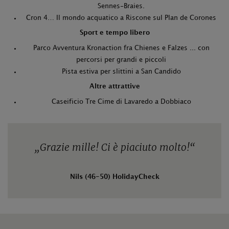
Sennes-Braies.
Cron 4… Il mondo acquatico a Riscone sul Plan de Corones
Sport e tempo libero
Parco Avventura Kronaction fra Chienes e Falzes ... con
percorsi per grandi e piccoli
Pista estiva per slittini a San Candido
Altre attrattive
Caseificio Tre Cime di Lavaredo a Dobbiaco
„
Grazie mille! Ci è piaciuto molto!
“
Nils (46-50) HolidayCheck