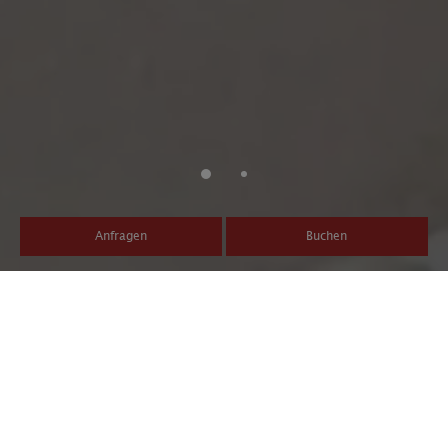
Anfragen
Buchen
Die Geschichte des Hotel
Post Tolderhof
Das Hotel Post**** hat – im Ensemble mit der Residence