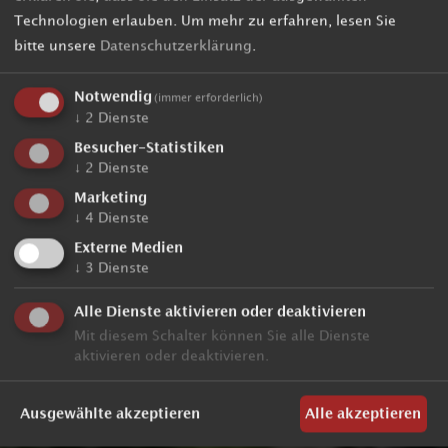
Technologien erlauben.
Um mehr zu erfahren, lesen Sie
bitte unsere
Datenschutzerklärung
.
Notwendig
(immer erforderlich)
↓
2
Dienste
Besucher-Statistiken
↓
2
Dienste
Marketing
↓
4
Dienste
Externe Medien
↓
3
Dienste
Alle Dienste aktivieren oder deaktivieren
Mit diesem Schalter können Sie alle Dienste
aktivieren oder deaktivieren.
Ausgewählte akzeptieren
Alle akzeptieren