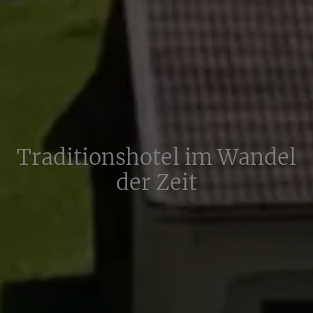
Traditionshotel im Wandel
der Zeit