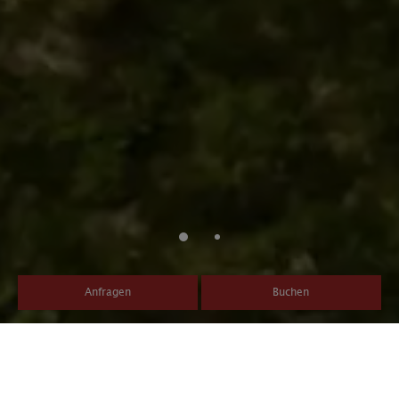
Anfragen
Buchen
Die Ferienregion Kronplatz