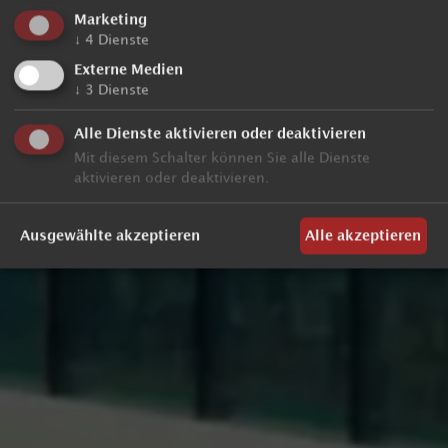
Marketing
↓
4
Dienste
Externe Medien
↓
3
Dienste
Alle Dienste aktivieren oder deaktivieren
Mit diesem Schalter können Sie alle Dienste
aktivieren oder deaktivieren.
Ausgewählte akzeptieren
Alle akzeptieren