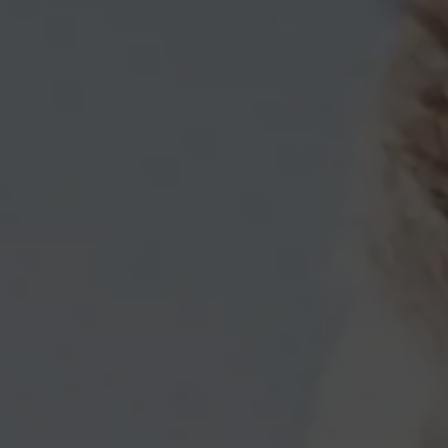
Famlien und Kinder im Winter