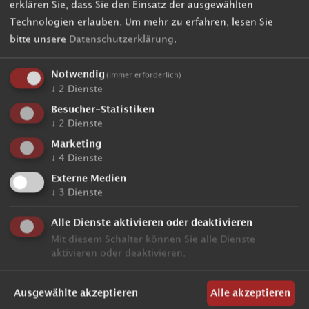
erklären Sie, dass Sie den Einsatz der ausgewählten
Technologien erlauben.
Um mehr zu erfahren, lesen Sie
bitte unsere
Datenschutzerklärung
.
Notwendig
(immer erforderlich)
↓
2
Dienste
Besucher-Statistiken
↓
2
Dienste
Marketing
↓
4
Dienste
Externe Medien
↓
3
Dienste
Alle Dienste aktivieren oder deaktivieren
Mit diesem Schalter können Sie alle Dienste
aktivieren oder deaktivieren.
Ausgewählte akzeptieren
Alle akzeptieren