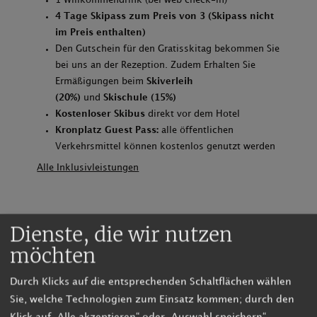
1 Willkommendrink (bei web check-in)
4 Tage Skipass zum Preis von 3 (Skipass nicht
im Preis enthalten)
Den Gutschein für den Gratisskitag bekommen Sie
bei uns an der Rezeption. Zudem Erhalten Sie
Ermäßigungen beim
Skiverleih
(20%)
und
Skischule (15%)
Kostenloser Skibus
direkt vor dem Hotel
Kronplatz Guest Pass:
alle öffentlichen
Verkehrsmittel können kostenlos genutzt werden
Alle Inklusivleistungen
Dienste, die wir nutzen
möchten
Durch Klicks auf die entsprechenden Schaltflächen wählen
Sie, welche Technologien zum Einsatz kommen; durch den