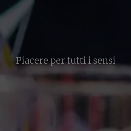
Piacere per tutti i sensi