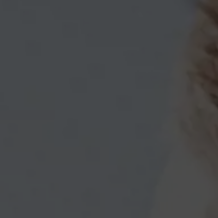
Famiglie e bambini in inverno