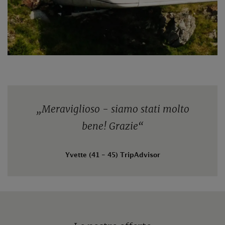
„
Meraviglioso - siamo stati molto
bene! Grazie
“
Yvette (41 - 45) TripAdvisor