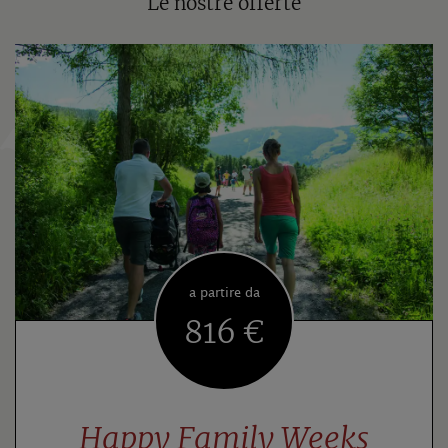
Le nostre offerte
a partire da
816 €
Happy Family Weeks