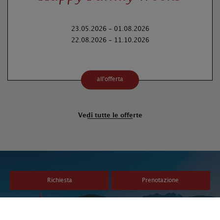
23.05.2026 - 01.08.2026
22.08.2026 - 11.10.2026
all'offerta
Vedi tutte le offerte
Richiesta
Prenotazione