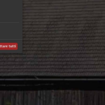
ttare tutti