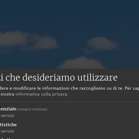
i che desideriamo utilizzare
dere e modificare le informazioni che raccogliamo su di te.
Per sa
a nostra
informativa sulla privacy
.
senziale
(sempre richiesto)
servizi
tistiche
servizi