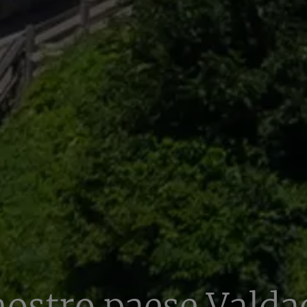
 nostro paese Valda