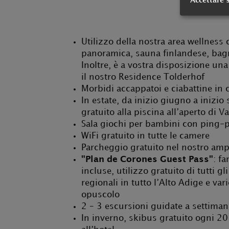
Accettare 
Utilizzo della nostra area wellness
panoramica, sauna finlandese, bagn
Inoltre, è a vostra disposizione una
il nostro Residence Tolderhof
Morbidi accappatoi e ciabattine in
In estate, da inizio giugno a inizio
gratuito alla piscina all’aperto di V
Sala giochi per bambini con ping-
WiFi gratuito in tutte le camere
Parcheggio gratuito nel nostro amp
"Plan de Corones Guest Pass"
: f
incluse, utilizzo gratuito di tutti g
regionali in tutto l’Alto Adige e va
opuscolo
2 – 3 escursioni guidate a settiman
In inverno, skibus gratuito ogni 2