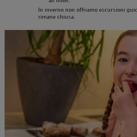
all’hotel.
In inverno non offriamo escursioni guida
rimane chiusa.