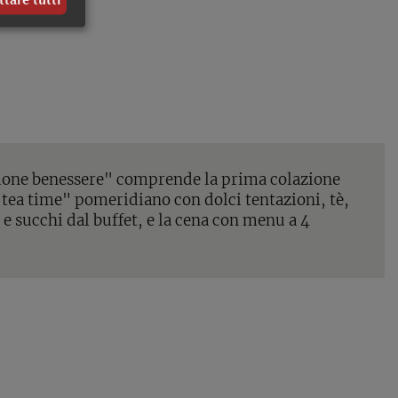
ttare tutti
ione benessere" comprende la prima colazione
l "tea time" pomeridiano con dolci tentazioni, tè,
a e succhi dal buffet, e la cena con menu a 4